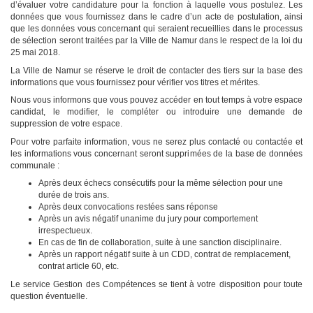
d’évaluer votre candidature pour la fonction à laquelle vous postulez. Les
données que vous fournissez dans le cadre d’un acte de postulation, ainsi
que les données vous concernant qui seraient recueillies dans le processus
de sélection seront traitées par la Ville de Namur dans le respect de la loi du
25 mai 2018.
La Ville de Namur se réserve le droit de contacter des tiers sur la base des
informations que vous fournissez pour vérifier vos titres et mérites.
Nous vous informons que vous pouvez accéder en tout temps à votre espace
candidat, le modifier, le compléter ou introduire une demande de
suppression de votre espace.
Pour votre parfaite information, vous ne serez plus contacté ou contactée et
les informations vous concernant seront supprimées de la base de données
communale :
Après deux échecs consécutifs pour la même sélection pour une
durée de trois ans.
Après deux convocations restées sans réponse
Après un avis négatif unanime du jury pour comportement
irrespectueux.
En cas de fin de collaboration, suite à une sanction disciplinaire.
Après un rapport négatif suite à un CDD, contrat de remplacement,
contrat article 60, etc.
Le service Gestion des Compétences se tient à votre disposition pour toute
question éventuelle.