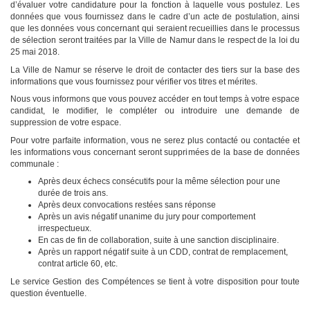
d’évaluer votre candidature pour la fonction à laquelle vous postulez. Les
données que vous fournissez dans le cadre d’un acte de postulation, ainsi
que les données vous concernant qui seraient recueillies dans le processus
de sélection seront traitées par la Ville de Namur dans le respect de la loi du
25 mai 2018.
La Ville de Namur se réserve le droit de contacter des tiers sur la base des
informations que vous fournissez pour vérifier vos titres et mérites.
Nous vous informons que vous pouvez accéder en tout temps à votre espace
candidat, le modifier, le compléter ou introduire une demande de
suppression de votre espace.
Pour votre parfaite information, vous ne serez plus contacté ou contactée et
les informations vous concernant seront supprimées de la base de données
communale :
Après deux échecs consécutifs pour la même sélection pour une
durée de trois ans.
Après deux convocations restées sans réponse
Après un avis négatif unanime du jury pour comportement
irrespectueux.
En cas de fin de collaboration, suite à une sanction disciplinaire.
Après un rapport négatif suite à un CDD, contrat de remplacement,
contrat article 60, etc.
Le service Gestion des Compétences se tient à votre disposition pour toute
question éventuelle.