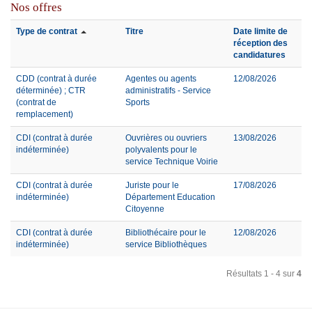
Nos offres
Type de contrat
Titre
Date limite de
réception des
candidatures
CDD (contrat à durée
Agentes ou agents
12/08/2026
déterminée) ; CTR
administratifs - Service
(contrat de
Sports
remplacement)
CDI (contrat à durée
Ouvrières ou ouvriers
13/08/2026
indéterminée)
polyvalents pour le
service Technique Voirie
CDI (contrat à durée
Juriste pour le
17/08/2026
indéterminée)
Département Education
Citoyenne
CDI (contrat à durée
Bibliothécaire pour le
12/08/2026
indéterminée)
service Bibliothèques
Résultats 1 - 4 sur
4